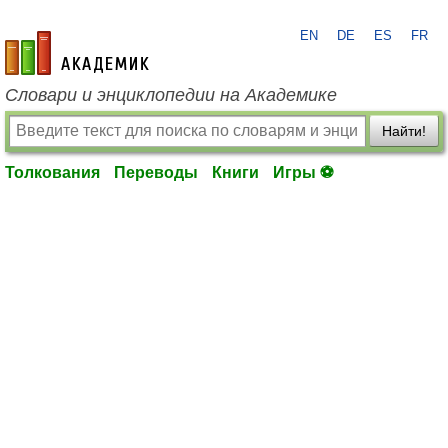
EN
DE
ES
FR
academic.ru
Словари и энциклопедии на Академике
Найти!
Толкования
Переводы
Книги
Игры ⚽