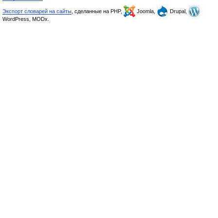
Экспорт словарей на сайты
, сделанные на PHP,
Joomla,
Drupal,
WordPress, MODx.